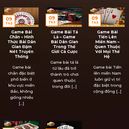
09
09
09
Th3
Th3
Th3
Game Bài
Game Bài Tá
Game Bài
Chắn – Hình
Lả – Game
Tiến Lên
Thức Bài Dân
Bài Dân Gian
Miền Nam –
Gian Đậm
Trong Thế
Quen Thuộc
Nét Truyền
Giới Cá Cược
Với Mọi Thế
Thống
Hệ
Game bài tá lả
Game bài
Game bài Tiến
từ lâu đã trở
chắn đặc biệt
lên miền Nam
thành trò chơi
phổ biến ở
luôn giữ vị trí
quen thuộc
khu vực miền
đặc biệt trong
trong đời [...]
Bắc, không
cộng đồng [...]
giống nhiều
[...]