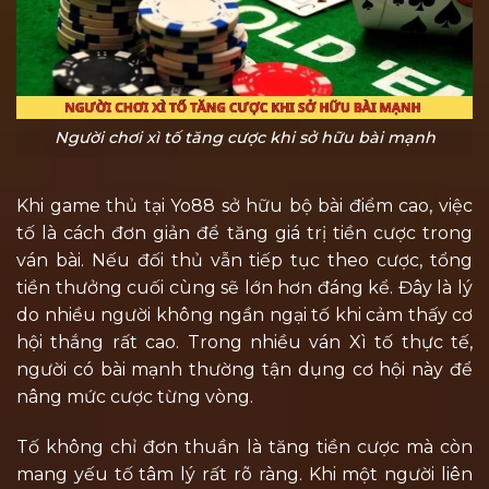
Người chơi xì tố tăng cược khi sở hữu bài mạnh
Khi game thủ tại Yo88 sở hữu bộ bài điểm cao, việc
tố là cách đơn giản để tăng giá trị tiền cược trong
ván bài. Nếu đối thủ vẫn tiếp tục theo cược, tổng
tiền thưởng cuối cùng sẽ lớn hơn đáng kể. Đây là lý
do nhiều người không ngần ngại tố khi cảm thấy cơ
hội thắng rất cao. Trong nhiều ván Xì tố thực tế,
người có bài mạnh thường tận dụng cơ hội này để
nâng mức cược từng vòng.
Tố không chỉ đơn thuần là tăng tiền cược mà còn
mang yếu tố tâm lý rất rõ ràng. Khi một người liên