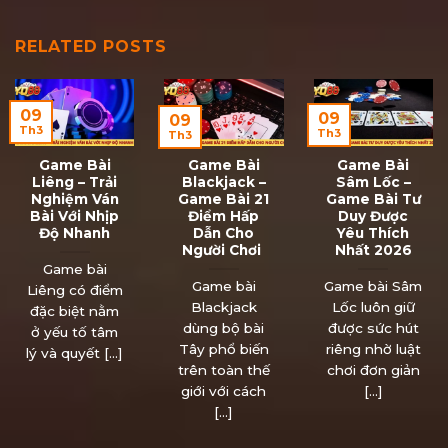
RELATED POSTS
09
09
09
Th3
Th3
Th3
Game Bài
Game Bài
Game Bài
Liêng – Trải
Blackjack –
Sâm Lốc –
Nghiệm Ván
Game Bài 21
Game Bài Tư
Bài Với Nhịp
Điểm Hấp
Duy Được
Độ Nhanh
Dẫn Cho
Yêu Thích
Người Chơi
Nhất 2026
Game bài
Game bài
Game bài Sâm
Liêng có điểm
Blackjack
Lốc luôn giữ
đặc biệt nằm
dùng bộ bài
được sức hút
ở yếu tố tâm
Tây phổ biến
riêng nhờ luật
lý và quyết [...]
trên toàn thế
chơi đơn giản
giới với cách
[...]
[...]