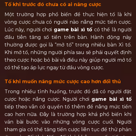
Tố khi trước đó chưa có ai nâng cược
Một trường hợp phổ biến để thực hiện tố là khi
vòng cược chưa có người nào nâng mức tiền cược.
Lúc này, người chơi
game bài xì tố
có thể là người
đầu tiên tăng số tiền trên bàn. Hành động này
thường được gọi là “mở tố” trong nhiều bàn Xì tố.
Khi mở tố, những người phía sau sẽ phải quyết định
theo cược hoặc bỏ bài và điều này giúp người mở tố
có thể tạo áp lực ngay từ đầu vòng cược.
Tố khi muốn nâng mức cược cao hơn đối thủ
Trong nhiều tình huống, trước đó đã có người đặt
cược hoặc nâng cược. Người chơi
game bài xì tố
tiếp theo vẫn có quyền tố thêm để nâng mức tiền
cao hơn nữa. Đây là trường hợp khá phổ biến khi
ván bài bước vào những vòng cược cuối. Người
tham gia có thể tăng tiền cược liên tục để thử phản