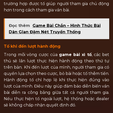
trường hợp được tố giúp người tham gia chủ động
hơn trong cách tham gia ván bài.
Đọc thêm
Game Bài Chắn – Hình Thức Bài
Dân Gian Đậm Nét Truyền Thống
Tố khi đến lượt hành động
Trong mỗi vòng cược của
game bài xì tố
, các bet
thủ sẽ lần lượt thực hiện hành động theo thứ tự
trên bàn. Khi đến lượt của mình, người tham gia có
quyền lựa chọn theo cược, bỏ bài hoặc tố thêm tiền.
Hành động tố chỉ hợp lệ khi thực hiện đúng vào
lượt của mình. Điều này giúp đảm bảo diễn biến ván
bài diễn ra công bằng giữa tất cả người tham gia.
Nếu thực hiện tố ngoài lượt, hệ thống hoặc dealer
sẽ không chấp nhận quyết định đó.