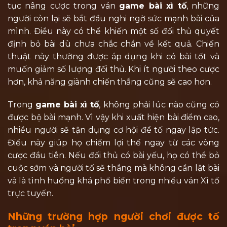
tục nâng cược trong ván
game bài xì tố
, những
người còn lại sẽ bắt đầu nghi ngờ sức mạnh bài của
mình. Điều này có thể khiến một số đối thủ quyết
định bỏ bài dù chưa chắc chắn về kết quả. Chiến
thuật này thường được áp dụng khi có bài tốt và
muốn giảm số lượng đối thủ. Khi ít người theo cược
hơn, khả năng giành chiến thắng cũng sẽ cao hơn.
Trong
game bài xì tố
, không phải lúc nào cũng có
được bộ bài mạnh. Vì vậy khi xuất hiện bài điểm cao,
nhiều người sẽ tận dụng cơ hội để tố ngay lập tức.
Điều này giúp họ chiếm lợi thế ngay từ các vòng
cược đầu tiên. Nếu đối thủ có bài yếu, họ có thể bỏ
cuộc sớm và người tố sẽ thắng mà không cần lật bài
và là tình huống khá phổ biến trong nhiều ván Xì tố
trực tuyến.
Những trường hợp người chơi được tố