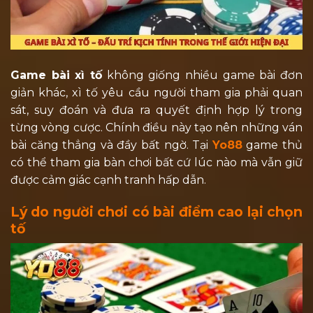
Game bài xì tố
không giống nhiều game bài đơn
giản khác, xì tố yêu cầu người tham gia phải quan
sát, suy đoán và đưa ra quyết định hợp lý trong
từng vòng cược. Chính điều này tạo nên những ván
bài căng thẳng và đầy bất ngờ. Tại
Yo88
game thủ
có thể tham gia bàn chơi bất cứ lúc nào mà vẫn giữ
được cảm giác cạnh tranh hấp dẫn.
Lý do người chơi có bài điểm cao lại chọn
tố