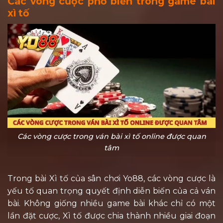
Các vòng cược phổ biến trong game bài
xì tố
Các vòng cược trong ván bài xì tố online được quan
tâm
Trong bài Xì tố của sân chơi Yo88, các vòng cược là
yếu tố quan trọng quyết định diễn biến của cả ván
bài. Không giống nhiều game bài khác chỉ có một
lần đặt cược, Xì tố được chia thành nhiều giai đoạn