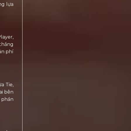
ng lựa
layer,
 thắng
ản phí
a Tie,
ai bên
c phần