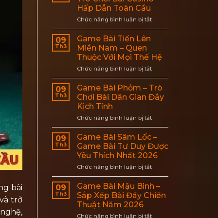
Hấp Dẫn Toàn Cầu
Chức năng bình luận bị tắt
ở
Game
Bài
Game Bài Tiến Lên
09
Baccarat
Th3
Miền Nam – Quen
–
Thuộc Với Mọi Thế Hệ
Trò
Chức năng bình luận bị tắt
ở
Chơi
Game
Bài
Bài
Casino
Game Bài Phỏm – Trò
09
Tiến
Hấp
Th3
Chơi Bài Dân Gian Đầy
Lên
Dẫn
Kịch Tính
Miền
Toàn
Chức năng bình luận bị tắt
ở
Nam
Cầu
Game
–
Bài
Quen
Game Bài Sâm Lốc –
09
Phỏm
Thuộc
Th3
Game Bài Tư Duy Được
–
Với
Yêu Thích Nhất 2026
Trò
Mọi
Chức năng bình luận bị tắt
ở
Chơi
Thế
Game
Bài
Hệ
Bài
Dân
Game Bài Mậu Binh –
ng bài
09
Sâm
Gian
Th3
Sắp Xếp Bài Đầy Chiến
và trở
Lốc
Đầy
Thuật Năm 2026
–
Kịch
 nghệ,
Chức năng bình luận bị tắt
ở
Game
Tính