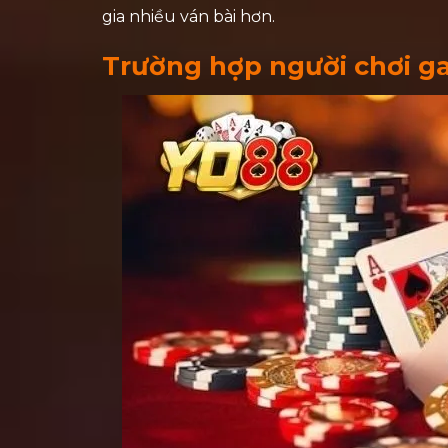
gia nhiều ván bài hơn.
Trường hợp người chơi g