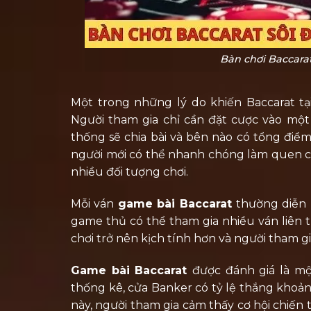
Bàn chơi Baccarat
Một trong những lý do khiến Baccarat tại
Người tham gia chỉ cần đặt cược vào một
thống sẽ chia bài và bên nào có tổng điểm
người mới có thể nhanh chóng làm quen ch
nhiều đối tượng chơi.
Mỗi ván
game bài Baccarat
thường diễn 
game thủ có thể tham gia nhiều ván liên 
chơi trở nên kịch tính hơn và người tham g
Game bài Baccarat
được đánh giá là mộ
thống kê, cửa Banker có tỷ lệ thắng khoả
này, người tham gia cảm thấy cơ hội chiến