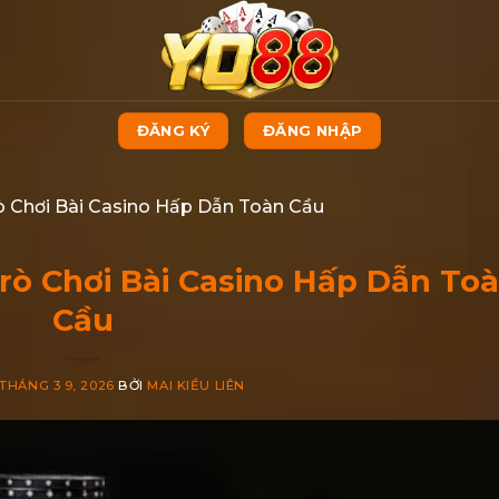
ĐĂNG KÝ
ĐĂNG NHẬP
ò Chơi Bài Casino Hấp Dẫn Toàn Cầu
rò Chơi Bài Casino Hấp Dẫn To
Cầu
THÁNG 3 9, 2026
BỞI
MAI KIỀU LIÊN