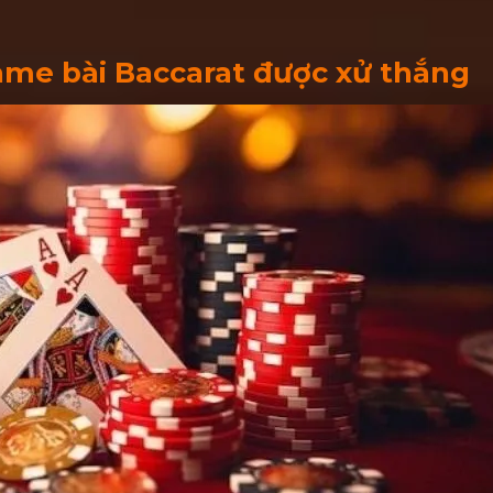
ame bài Baccarat được xử thắng