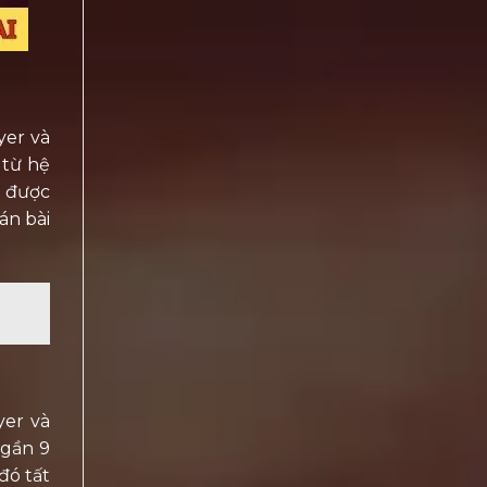
yer và
 từ hệ
ẽ được
án bài
yer và
 gần 9
đó tất