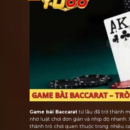
Game bài Baccarat
từ lâu đã trở thành m
nhờ luật chơi đơn giản và nhịp độ nhanh.
thành trò chơi quen thuộc trong nhiều cas