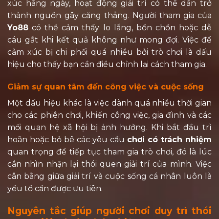
xúc hằng ngày, hoạt động giải trí có thể dần trở
thành nguồn gây căng thẳng. Người tham gia của
Yo88
có thể cảm thấy lo lắng, bồn chồn hoặc dễ
cáu gắt khi kết quả không như mong đợi. Việc để
cảm xúc bị chi phối quá nhiều bởi trò chơi là dấu
hiệu cho thấy bạn cần điều chỉnh lại cách tham gia.
Giảm sự quan tâm đến công việc và cuộc sống
Một dấu hiệu khác là việc dành quá nhiều thời gian
cho các phiên chơi, khiến công việc, gia đình và các
mối quan hệ xã hội bị ảnh hưởng. Khi bắt đầu trì
hoãn hoặc bỏ bê các yêu cầu
chơi có trách nhiệm
quan trọng để tiếp tục tham gia trò chơi, đó là lúc
cần nhìn nhận lại thói quen giải trí của mình. Việc
cân bằng giữa giải trí và cuộc sống cá nhân luôn là
yếu tố cần được ưu tiên.
Nguyên tắc giúp người chơi duy trì thói