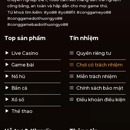
công bằng, an toàn và hấp dẫn cho mọi game thủ.
Từ khoá tìm kiếm: #yo88 #yo88fit #conggameyo88
#conggamedoithuongyo88
#conggamebaidoithuongyo88
Top sản phẩm
Tín nhiệm
Live Casino
Quyền riêng tư
Game bài
Chơi có trách nhiệm
Nổ hũ
Miễn trách nhiệm
Bắn cá
Chính sách bảo mật
Xổ số
Điều khoản điều kiện
Thể thao