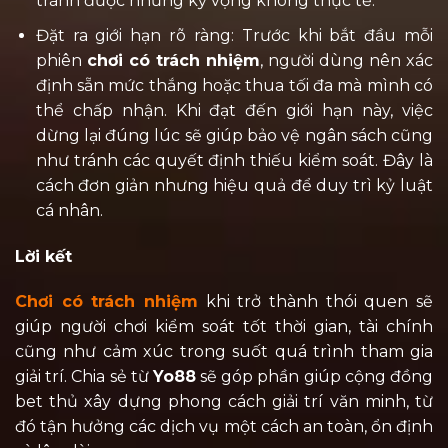
tránh được những kỳ vọng không thực tế.
Đặt ra giới hạn rõ ràng: Trước khi bắt đầu mỗi
phiên
chơi có trách nhiệm
, người dùng nên xác
định sẵn mức thắng hoặc thua tối đa mà mình có
thể chấp nhận. Khi đạt đến giới hạn này, việc
dừng lại đúng lúc sẽ giúp bảo vệ ngân sách cũng
như tránh các quyết định thiếu kiểm soát. Đây là
cách đơn giản nhưng hiệu quả để duy trì kỷ luật
cá nhân.
Lời kết
Chơi có trách nhiệm
khi trở thành thói quen sẽ
giúp người chơi kiểm soát tốt thời gian, tài chính
cũng như cảm xúc trong suốt quá trình tham gia
giải trí. Chia sẻ từ
Yo88
sẽ góp phần giúp cộng đồng
bet thủ xây dựng phong cách giải trí văn minh, từ
đó tận hưởng các dịch vụ một cách an toàn, ổn định