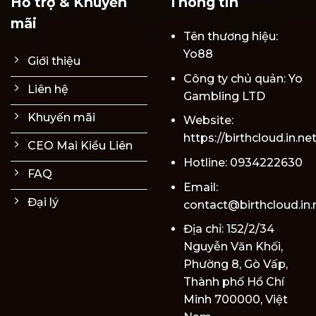
Hỗ trợ & Khuyến
Thông tin
mãi
Tên thương hiệu:
Yo88
Giới thiệu
Công ty chủ quản: Yo
Liên hệ
Gambling LTD
Khuyến mãi
Website:
https://birthcloud.in.net
CEO Mai Kiều Liên
Hotline: 0934222630
FAQ
Email:
Đại lý
contact@birthcloud.in.
Địa chỉ:
152/2/34
Nguyễn Văn Khối,
Phường 8, Gò Vấp,
Thành phố Hồ Chí
Minh 700000, Việt